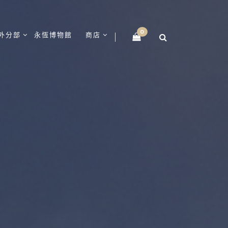
0
外分部
永恆博物館
商店