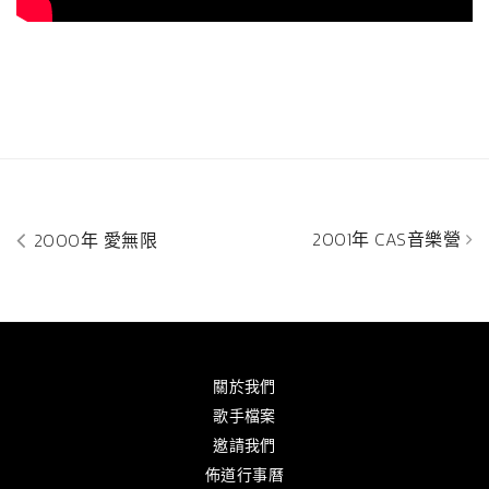
2001年 CAS音樂營
2000年 愛無限
關於我們
歌手檔案
邀請我們
佈道行事曆