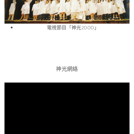
電視節目「神光2000」
神光網絡