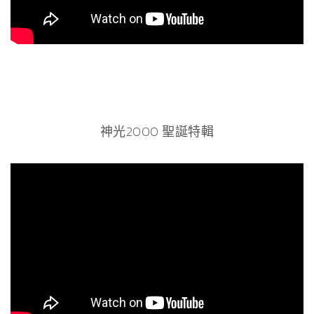
神光2000 聖誕特輯