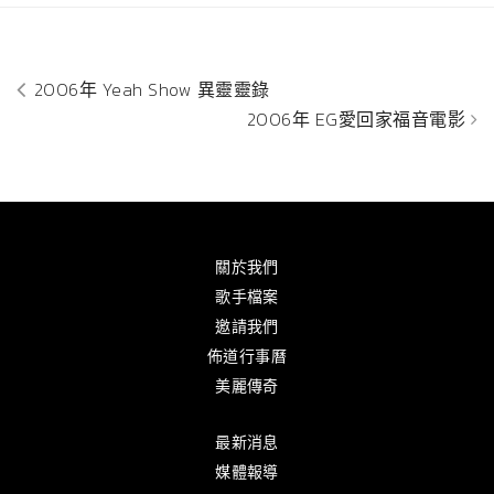
2006年 Yeah Show 異靈靈錄
2006年 EG愛回家福音電影
關於我們
歌手檔案
邀請我們
佈道行事曆
美麗傳奇
最新消息
媒體報導