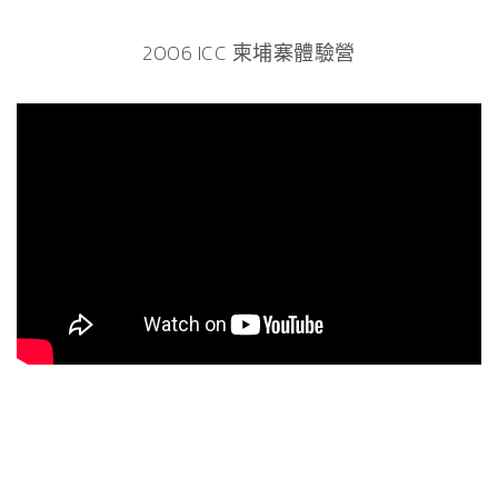
2006 ICC 柬埔寨體驗營