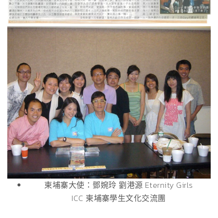
柬埔寨大使：鄧婉玲 劉港源 Eternity Girls
ICC 柬埔寨學生文化交流團