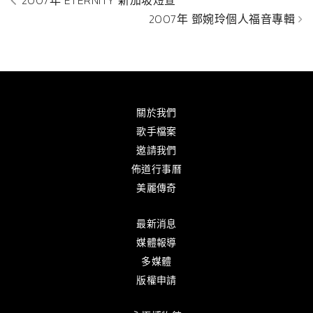
2007年 ETERNITY 新加坡短宣
2007年 鄧婉玲個人福音專輯
關於我們
歌手檔案
邀請我們
佈道行事曆
美麗傳奇
最新消息
媒體報導
多媒體
版權申請