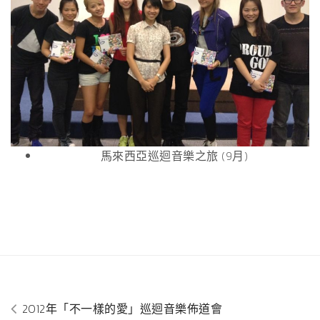
馬來西亞巡迴音樂之旅
(9
月
)
2012年「不一樣的愛」巡迴音樂佈道會