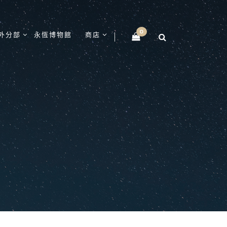
0
外分部
永恆博物館
商店