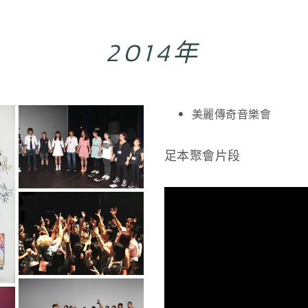
2014年
美麗傳奇音樂會
足本聚會片段