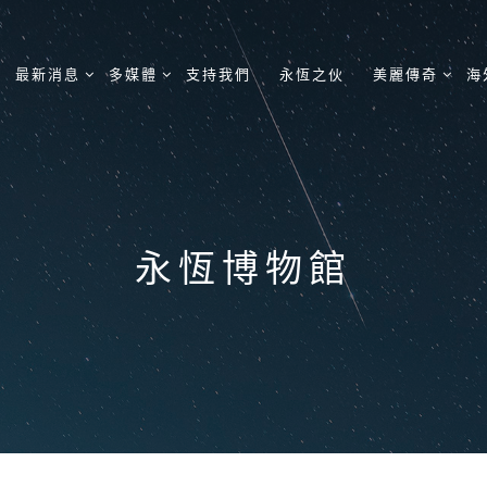
最新消息
多媒體
支持我們
永恆之伙
美麗傳奇
海
永恆博物館