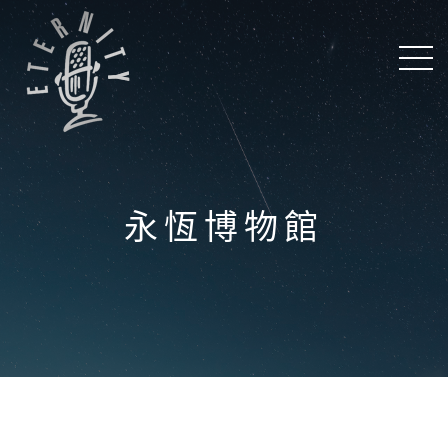
永恆博物館