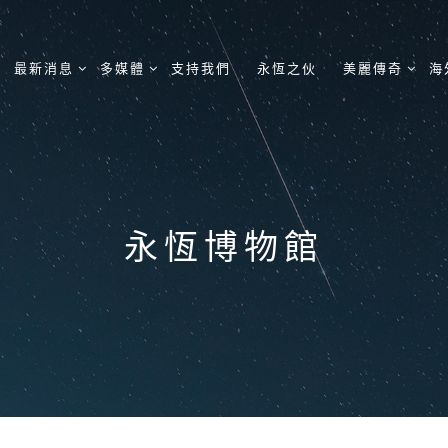
最新消息
多媒體
支持我們
永恆之伙
美麗傳奇
海
永恆博物館