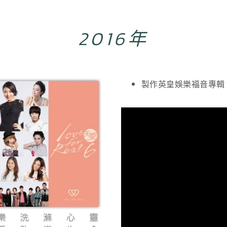
2016年
製作英皇娛樂福音專輯