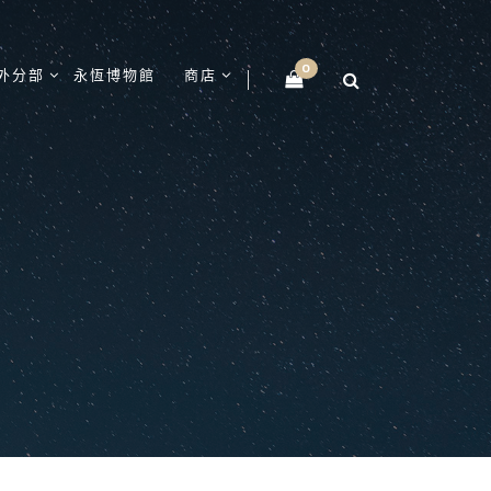
0
外分部
永恆博物館
商店