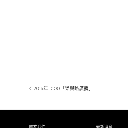
2016年 D100「樂與路廣播」
關於我們
最新消息