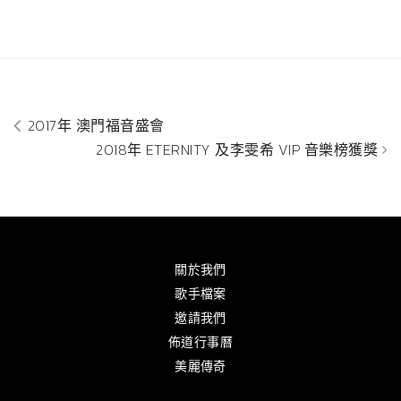
2017年 澳門福音盛會
2018年 ETERNITY 及李雯希 VIP 音樂榜獲獎
關於我們
歌手檔案
邀請我們
佈道行事曆
美麗傳奇