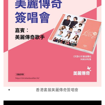
香港書展美麗傳奇簽唱會