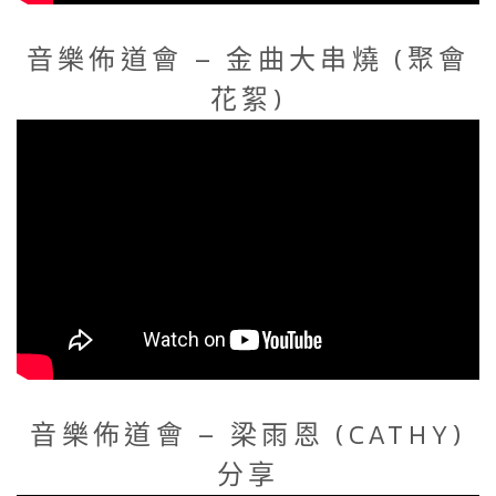
音樂佈道會 – 金曲大串燒 (聚會
花絮)
音樂佈道會 – 梁雨恩 (CATHY)
分享