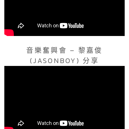
音樂奮興會 – 黎嘉俊
(JASONBOY) 分享