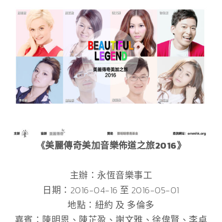
《美麗傳奇美加音樂佈道之旅2016》
主辦：永恆音樂事工
日期：2016-04-16 至 2016-05-01
地點：紐約 及 多倫多
嘉賓：陳明恩、陳芷盈、謝文雅、徐偉賢、李卓