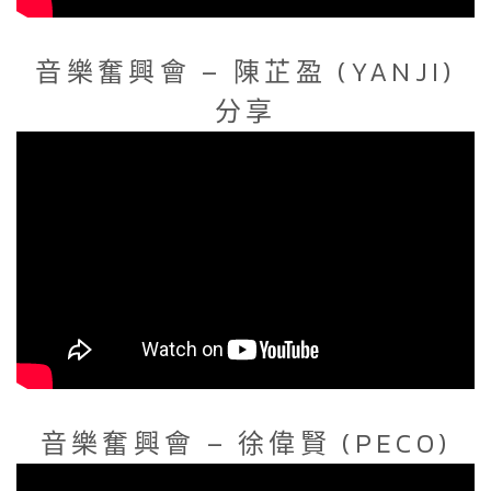
音樂奮興會 – 陳芷盈 (YANJI)
分享
音樂奮興會 – 徐偉賢 (PECO)