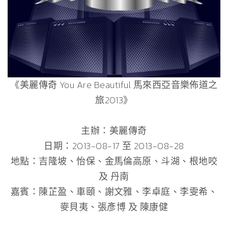
《美麗傳奇 You Are Beautiful 馬來西亞音樂佈道之
旅2013》
主辦：美麗傳奇
日期：2013-08-17 至 2013-08-28
地點：吉隆坡、怡保、金馬倫高原、斗湖、根地咬
及 丹南
嘉賓：陳芷盈、車頤、謝文雅、李卓庭、李雯希、
麥貝夷、張彥博 及 陳康健