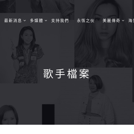
最新消息
多媒體
支持我們
永恆之伙
美麗傳奇
海
歌手檔案