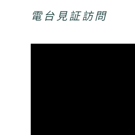
電台見証訪問