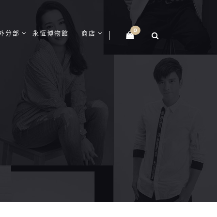
0
外分部
永恆博物館
商店