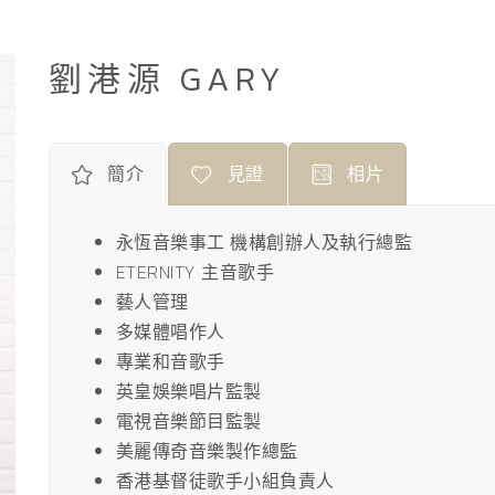
劉港源 GARY
簡介
見證
相片
永恆音樂事工 機構創辦人及執行總監
ETERNITY 主音歌手
藝人管理
多媒體唱作人
專業和音歌手
英皇娛樂唱片監製
電視音樂節目監製
美麗傳奇音樂製作總監
香港基督徒歌手小組負責人