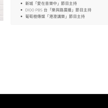
新城「愛在音樂中」節目主持
D100 PBS 台「樂與路廣播」節目主持
葡萄樹傳媒「港澄講樂」節目主持