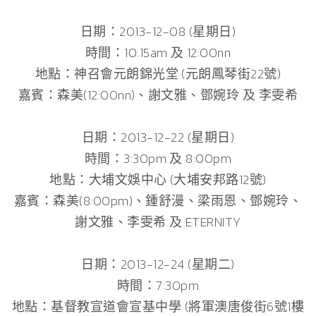
日期：2013-12-08 (星期日)
時間：10:15am 及 12:00nn
地點：神召會元朗錦光堂 (元朗鳳琴街22號)
嘉賓：森美(12:00nn)、謝文雅、鄧婉玲 及 李雯希
日期：2013-12-22 (星期日)
時間：3:30pm 及 8:00pm
地點：大埔文娛中心 (大埔安邦路12號)
嘉賓：森美(8:00pm)、鍾舒漫、梁雨恩、鄧婉玲、
謝文雅、李雯希 及 ETERNITY
日期：2013-12-24 (星期二)
時間：7:30pm
地點：基督教宣道會宣基中學 (將軍澳唐俊街6號1樓