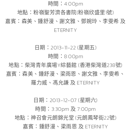
時間：4:00pm
地點：粉嶺聖芳濟各書院(粉嶺欣盛里1號)
嘉賓：森美、鍾舒漫、謝文雅、鄧婉玲、李雯希 及
ETERNITY
日期：2013-11-22 (星期五)
時間：8:00pm
地點：柴灣青年廣場Y綜藝館 (香港柴灣道238號)
嘉賓：森美、鍾舒漫、梁雨恩、謝文雅、李雯希、
羅力威、馮允謙 及 ETERNITY
日期：2013-12-07 (星期六)
時間：3:30pm 及 7:00pm
地點：神召會元朗錦光堂 (元朗鳳琴街22號)
嘉賓：鍾舒漫、梁雨恩 及 ETERNITY