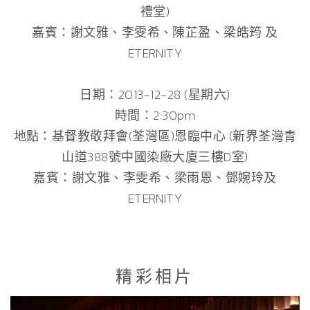
禮堂)
嘉賓：謝文雅、李雯希、陳芷盈、梁皓筠 及
ETERNITY
日期：2013-12-28 (星期六)
時間：2:30pm
地點：基督教敬拜會(荃灣區)恩臨中心 (新界荃灣青
山道388號中國染廠大廈三樓D室)
嘉賓：謝文雅、李雯希、梁雨恩、鄧婉玲及
ETERNITY
精彩相片