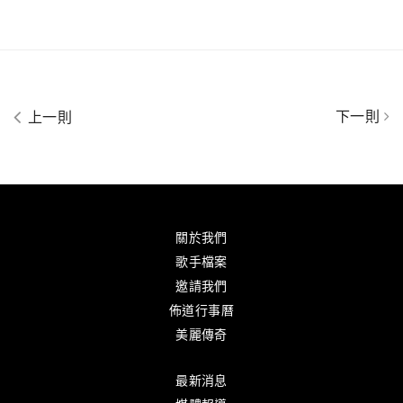
下一則
上一則
關於我們
歌手檔案
邀請我們
佈道行事曆
美麗傳奇
最新消息