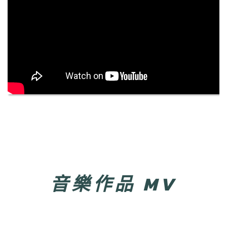
音樂作品
MV