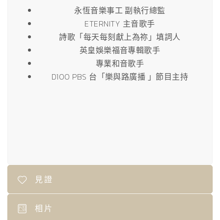
永恆音樂事工 副執行總監
ETERNITY 主音歌手
詩歌「每天每刻獻上為祢」填詞人
英皇娛樂福音專輯歌手
專業和音歌手
D100 PBS 台「樂與路廣播 」節目主持
見證
相片