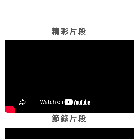
精彩片段
節錄
片段