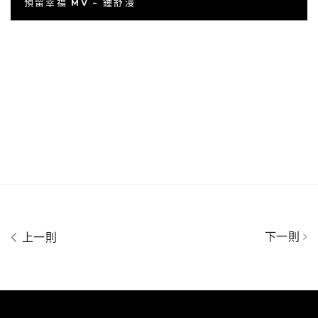
預留幸福 MV - 鍾舒漫
下一則
上一則