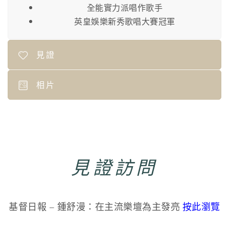
全能實力派唱作歌手
英皇娛樂新秀歌唱大賽冠軍
見證
相片
見證訪問
基督日報 – 鍾舒漫：在主流樂壇為主發亮
按此瀏覽