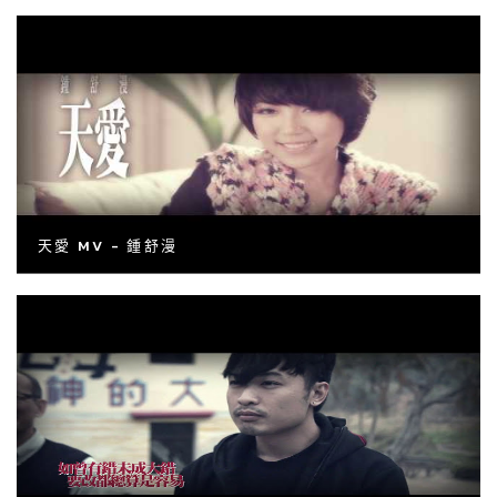
天愛 MV - 鍾舒漫