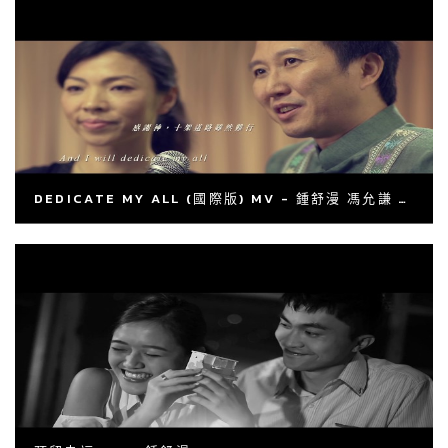
DEDICATE MY ALL (國際版) MV - 鍾舒漫 馮允謙 謝文雅 彭紀諺 ETERNITY