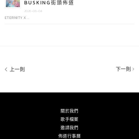
BUSKING街頭佈道
2026-06-04
ETERNITY X …
下一則
上一則
關於我們
歌手檔案
邀請我們
佈道行事曆