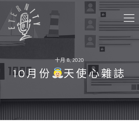
十月 8, 2020
10月份
天使心雜誌