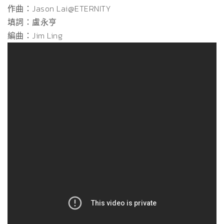
作曲：Jason Lai@ETERNITY
填詞：盧永亨
編曲：Jim Ling