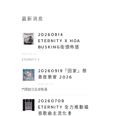
最新消息
20260814
ETERNITY X HOA
BUSKING街頭佈道
2026-07-31
ETERNITY X …
20260919「回家」慈
善音樂會 2026
2026-07-17
門票經已全部售罄
20260708
ETERNITY 全力推動福
音歌曲主流化