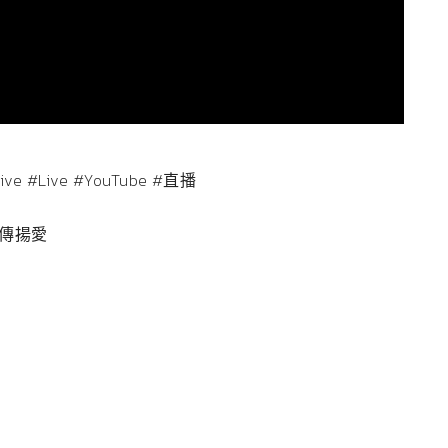
ive
#Live
#YouTube
#直播
樂傳揚愛