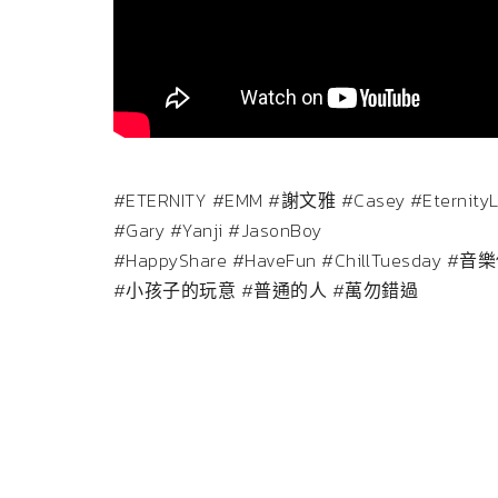
#ETERNITY
#EMM
#謝文雅
#Casey
#EternityL
#Gary
#Yanji
#JasonBoy
#HappyShare
#HaveFun
#ChillTuesday
#音
#小孩子的玩意
#普通的人
#萬勿錯過