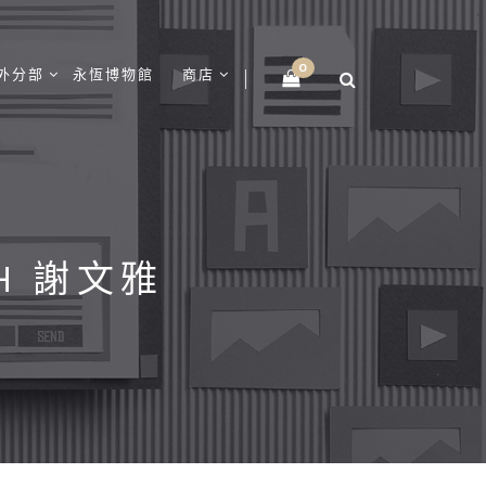
0
外分部
永恆博物館
商店
ITH 謝文雅