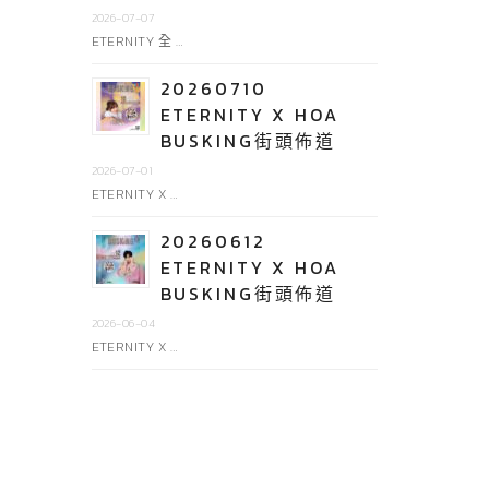
2026-07-07
ETERNITY 全 …
20260710
ETERNITY X HOA
BUSKING街頭佈道
2026-07-01
ETERNITY X …
20260612
ETERNITY X HOA
BUSKING街頭佈道
2026-06-04
ETERNITY X …