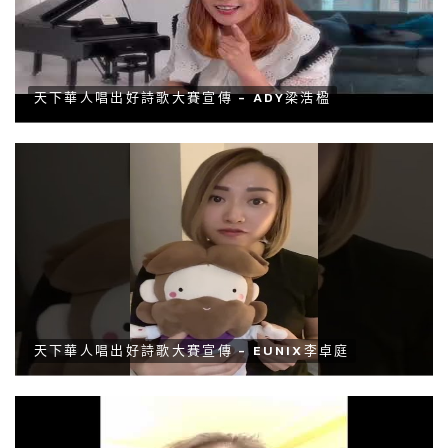
天下華人唱出好詩歌大賽宣傳 - ADY梁浩楹
天下華人唱出好詩歌大賽宣傳 - EUNIX李卓庭