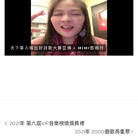
天下華人唱出好詩歌大賽宣傳 - MIMI鄧婉玲
2021年 第六屆VIP音樂榜頒獎典禮
2021年 2000靚歌再重聚