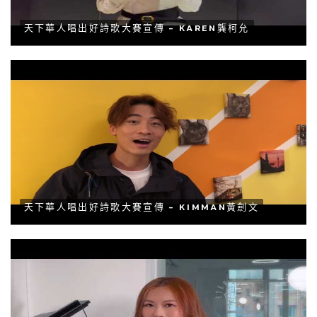
天下華人唱出好詩歌大賽宣傳 - KAREN龔柯允
天下華人唱出好詩歌大賽宣傳 - KIMMAN黃劍文