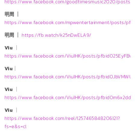
https://www.facebook.com/goodtimesmusic2020/posts/
明周 ｜
https://www.facebook.com/mpwentertainment/posts/pf
明周 ｜
https://fb.watch/k25nDwELA9/
Viu
｜
https://www.facebook.com/Viu1HK/posts/pfbid025EyF
Viu
｜
https://www.facebook.com/Viu1HK/posts/pfbid0JbVMW
Viu
｜
https://www.facebook.com/Viu1HK/posts/pfbid0m6x2
Viu
｜
https://www.facebook.com/reel/1257465848206121?
fs=e&s=cl