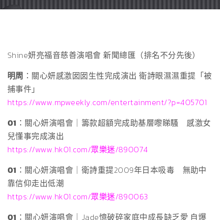
Shine妍亮福音慈善演唱會 新聞總匯（排名不分先後）
明周
：關心妍感激囡囡生性完成演出 衛詩眼濕濕重提「被
捕事件」
https://www.mpweekly.com/entertainment/?p=405701
01
：關心妍演唱會｜籌款超額完成助基層嚟睇騷 感激女
兒懂事完成演出
https://www.hk01.com/眾樂迷/890074
01
：關心妍演唱會｜衛詩重提2009年日本吸毒 無助中
靠信仰走出低潮
https://www.hk01.com/眾樂迷/890063
01
：關心妍演唱會｜Jade憶破碎家庭中成長缺乏愛 自爆