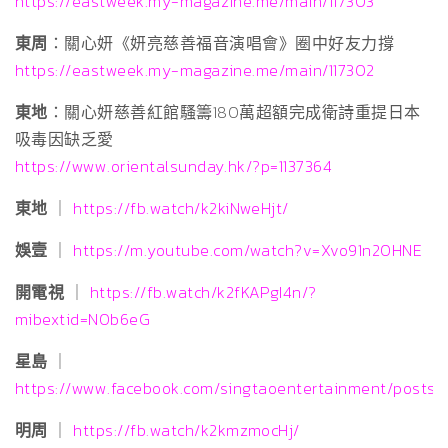
https://eastweek.my-magazine.me/main/117303
東周
：關心妍《妍亮慈善福音演唱會》圈中好友力撐
https://eastweek.my-magazine.me/main/117302
東地
：關心妍慈善紅館騷籌180萬超額完成衛詩重提日本
吸毒因缺乏愛‍️
https://www.orientalsunday.hk/?p=1137364
東地
｜
https://fb.watch/k2kiNweHjt/
娛壹
｜
https://m.youtube.com/watch?v=Xvo91n2OHNE
開電視
｜
https://fb.watch/k2fKAPgI4n/?
mibextid=NOb6eG
星島
｜
https://www.facebook.com/singtaoentertainment/post
明周
｜
https://fb.watch/k2kmzmocHj/