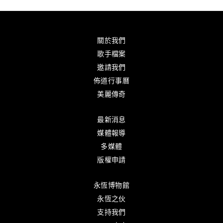
關於我們
歌手檔案
邀請我們
佈道行事曆
美麗傳奇
最新消息
媒體報導
多媒體
版權申請
永恆博物館
永恆之伙
支持我們