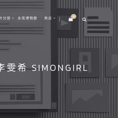
0
外分部
永恆博物館
商店
李雯希 SIMONGIRL