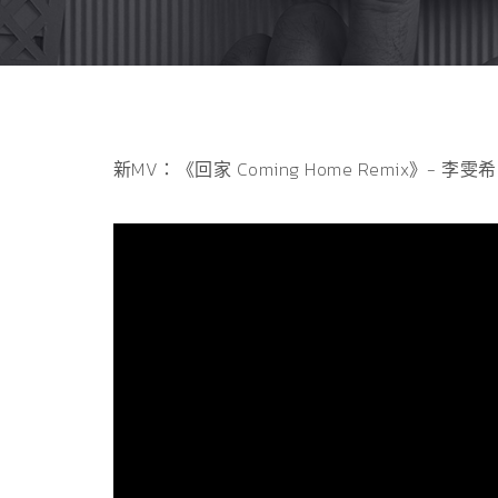
新MV：《回家 Coming Home Remix》- 李雯希 Simo