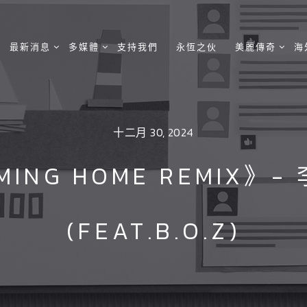
最新消息
多媒體
支持我們
永恆之伙
美麗傳奇
海
十二月 30, 2024
NG HOME REMIX》- 
(FEAT.B.O.Z)