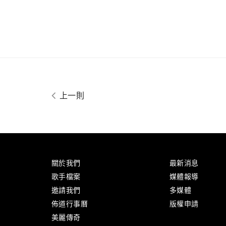
上一則
關於我們
最新消息
歌手檔案
媒體報導
邀請我們
多媒體
佈道行事曆
版權申請
美麗傳奇