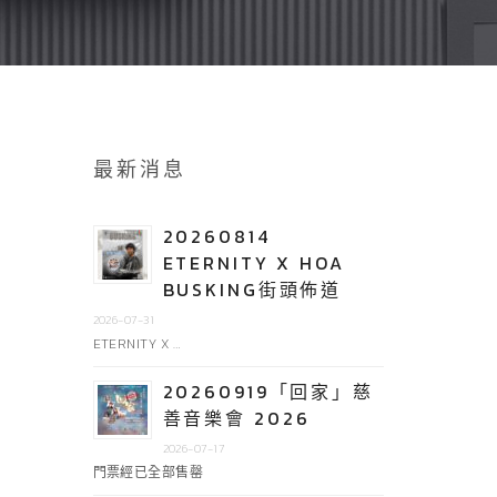
最新消息
20260814
ETERNITY X HOA
BUSKING街頭佈道
2026-07-31
ETERNITY X …
20260919「回家」慈
善音樂會 2026
2026-07-17
門票經已全部售罄