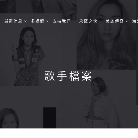
最新消息
多媒體
支持我們
永恆之伙
美麗傳奇
海
歌手檔案