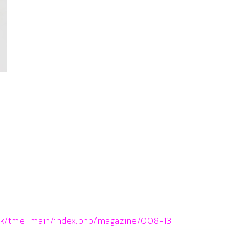
.hk/tme_main/index.php/magazine/008-13