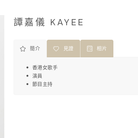
譚嘉儀 KAYEE
簡介
見證
相片
香港女歌手
演員
節目主持