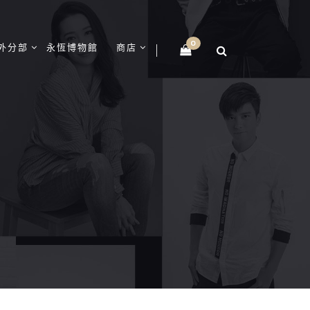
0
外分部
永恆博物館
商店