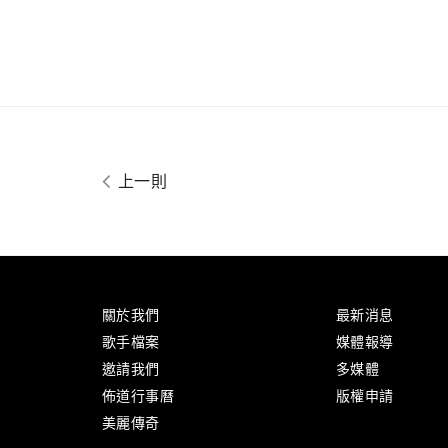
上一則
關於我們
最新消息
歌手檔案
媒體報導
邀請我們
多媒體
佈道行事曆
版權申請
美麗傳奇